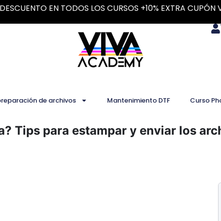
DESCUENTO EN TODOS LOS CURSOS +10% EXTRA CUPÓN 
preparación de archivos
Mantenimiento DTF
Curso Ph
a? Tips para estampar y enviar los arc