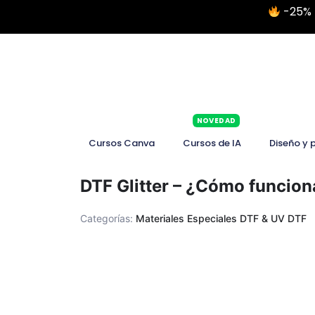
-25% 
NOVEDAD
Cursos Canva
Cursos de IA
Diseño y 
DTF Glitter – ¿Cómo funcion
Categorías:
Materiales Especiales DTF & UV DTF