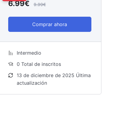
6.99€
9.99€
Comprar ahora
Intermedio
0 TotaI de inscritos
13 de diciembre de 2025 Última
actualización