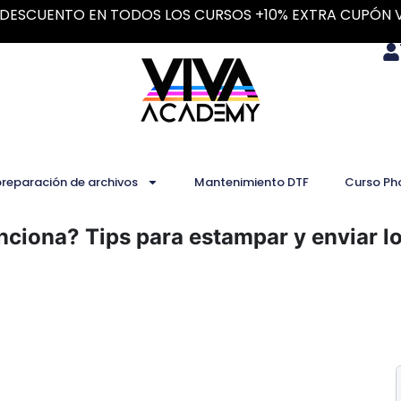
DESCUENTO EN TODOS LOS CURSOS +10% EXTRA CUPÓN 
preparación de archivos
Mantenimiento DTF
Curso Ph
ciona? Tips para estampar y enviar l