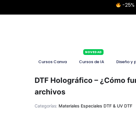
-25% 
NOVEDAD
Cursos Canva
Cursos de IA
Diseño y 
DTF Holográfico – ¿Cómo fun
archivos
Categorías:
Materiales Especiales DTF & UV DTF