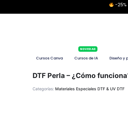
-25% 
NOVEDAD
Cursos Canva
Cursos de IA
Diseño y 
DTF Perla – ¿Cómo funciona?
Categorías:
Materiales Especiales DTF & UV DTF