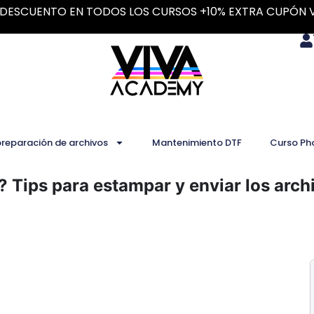
DESCUENTO EN TODOS LOS CURSOS +10% EXTRA CUPÓN 
preparación de archivos
Mantenimiento DTF
Curso Ph
 Tips para estampar y enviar los arch