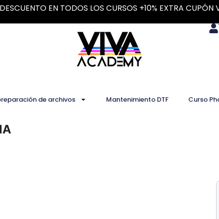
DESCUENTO EN TODOS LOS CURSOS +10% EXTRA CUPÓN 
preparación de archivos
Mantenimiento DTF
Curso Ph
IA