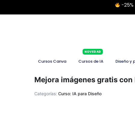
-25% 
NOVEDAD
Cursos Canva
Cursos de IA
Diseño y 
Mejora imágenes gratis con 
Categorías:
Curso: IA para Diseño