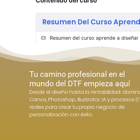
Contenido del curso
Resumen Del Curso Aprende
Resumen del curso aprende a diseñar g
Tu camino profesional en el
mundo del DTF empieza aquí
Desde el diseño hasta la rentabilidad: domin
Canva, Photoshop, Illustrator, IA y procesos D
reales para crear tu propio negocio de
personalización con éxito.