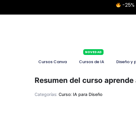
-25% 
NOVEDAD
Cursos Canva
Cursos de IA
Diseño y 
Resumen del curso aprende a
Categorías:
Curso: IA para Diseño