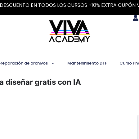
DESCUENTO EN TODOS LOS CURSOS +10% EXTRA CUPÓN 
preparación de archivos
Mantenimiento DTF
Curso Ph
 diseñar gratis con IA